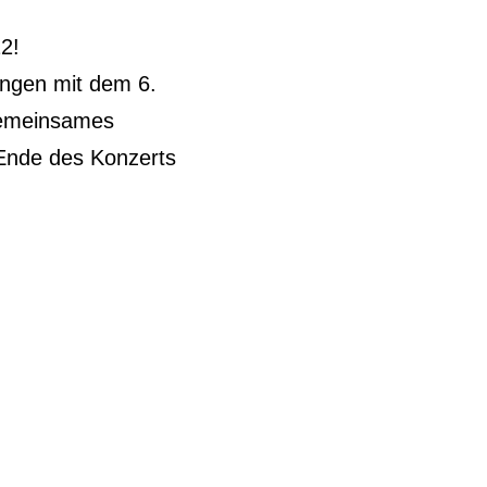
2!
ngen mit dem 6.
gemeinsames
Ende des Konzerts