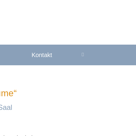
Kontakt
ume“
Saal