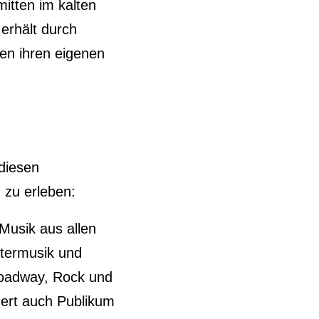
itten im kalten
 erhält durch
ten ihren eigenen
diesen
zu erleben:
 Musik aus allen
termusik und
roadway, Rock und
ert auch Publikum