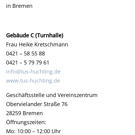
in Bremen
Gebäude C (Turnhalle)
Frau Heike Kretschmann
0421 – 58 55 88
0421 – 5 79 79 61
info@tus-huchting.de
www.tus-huchting.de
Geschäftsstelle und Vereinszentrum
Obervielander Straße 76
28259 Bremen
Öffnungszeiten:
Mo: 10:00 – 12:00 Uhr