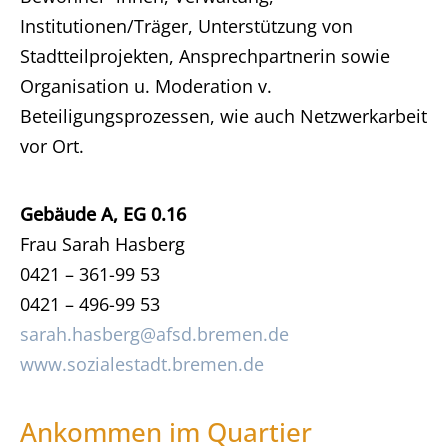
Institutionen/Träger, Unterstützung von
Stadtteilprojekten, Ansprechpartnerin sowie
Organisation u. Moderation v.
Beteiligungsprozessen, wie auch Netzwerkarbeit
vor Ort.
Gebäude A, EG 0.16
Frau Sarah Hasberg
0421 – 361-99 53
0421 – 496-99 53
sarah.hasberg@afsd.bremen.de
www.sozialestadt.bremen.de
Ankommen im Quartier