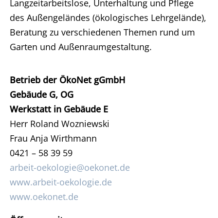
Langzeitarbeitslose, Unterhaltung und Pflege
des Außengeländes (ökologisches Lehrgelände),
Beratung zu verschiedenen Themen rund um
Garten und Außenraumgestaltung.
Betrieb der ÖkoNet gGmbH
Gebäude G, OG
Werkstatt in Gebäude E
Herr Roland Wozniewski
Frau Anja Wirthmann
0421 – 58 39 59
arbeit-oekologie@oekonet.de
www.arbeit-oekologie.de
www.oekonet.de