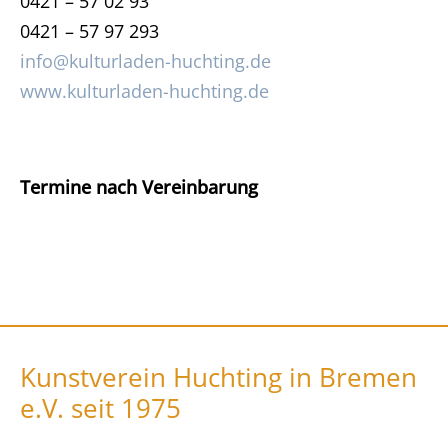
0421 – 57 02 93
0421 – 57 97 293
info@kulturladen-huchting.de
www.kulturladen-huchting.de
Termine nach Vereinbarung
Kunstverein Huchting in Bremen
e.V. seit 1975