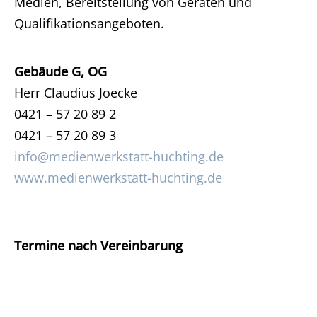
Medien, Bereitstellung von Geräten und
Qualifikationsangeboten.
Gebäude G, OG
Herr Claudius Joecke
0421 – 57 20 89 2
0421 – 57 20 89 3
info@medienwerkstatt-huchting.de
www.medienwerkstatt-huchting.de
Termine nach Vereinbarung