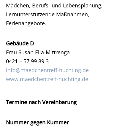
Mädchen, Berufs- und Lebensplanung,
Lernunterstützende Maßnahmen,
Ferienangebote.
Gebäude D
Frau Susan Ella-Mittrenga
0421 – 57 99 89 3
info@maedchentreff-huchting.de
www.maedchentreff-huchting.de
Termine nach Vereinbarung
Nummer gegen Kummer