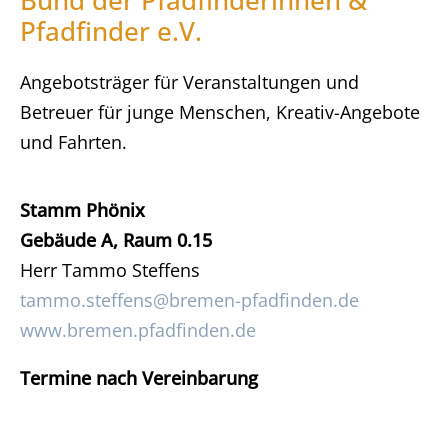
Bund der Pfadfinderinnen &
Pfadfinder e.V.
Angebotsträger für Veranstaltungen und
Betreuer für junge Menschen, Kreativ-Angebote
und Fahrten.
Stamm Phönix
Gebäude A, Raum 0.15
Herr Tammo Steffens
tammo.steffens@bremen-pfadfinden.de
www.bremen.pfadfinden.de
T
ermine nach Vereinbarung